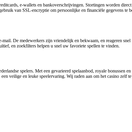
ditcards, e-wallets en bankoverschrijvingen. Stortingen worden direc
 gebruik van SSL-encryptie om persoonlijke en financiële gegevens te
 e-mail. De medewerkers zijn vriendelijk en bekwaam, en reageren snel 
ïtief, en zoekfilters helpen u snel uw favoriete spellen te vinden.
erlandse spelers. Met een gevarieerd spelaanbod, royale bonussen en e
n een veilige en leuke speelervaring. Wij raden aan om het casino zelf t