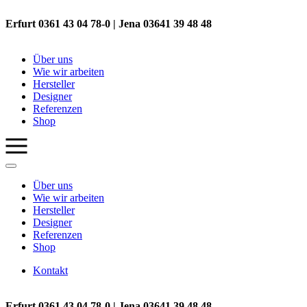
Erfurt 0361 43 04 78-0 | Jena 03641 39 48 48
Über uns
Wie wir arbeiten
Hersteller
Designer
Referenzen
Shop
Über uns
Wie wir arbeiten
Hersteller
Designer
Referenzen
Shop
Kontakt
Erfurt 0361 43 04 78-0 | Jena 03641 39 48 48