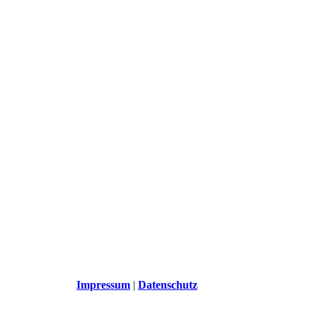
Impressum
|
Datenschutz