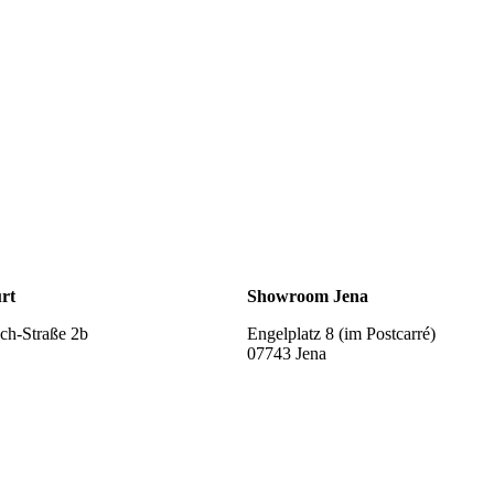
rt
Showroom Jena
ch-Straße 2b
Engelplatz 8 (im Postcarré)
07743 Jena