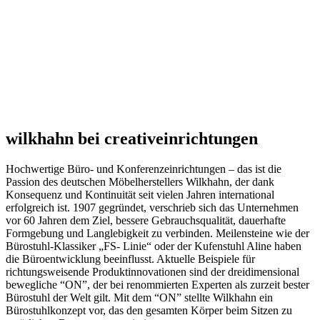
wilkhahn bei creativeinrichtungen
Hochwertige Büro- und Konferenzeinrichtungen – das ist die
Passion des deutschen Möbelherstellers Wilkhahn, der dank
Konsequenz und Kontinuität seit vielen Jahren international
erfolgreich ist. 1907 gegründet, verschrieb sich das Unternehmen
vor 60 Jahren dem Ziel, bessere Gebrauchsqualität, dauerhafte
Formgebung und Langlebigkeit zu verbinden. Meilensteine wie der
Bürostuhl-Klassiker „FS- Linie“ oder der Kufenstuhl Aline haben
die Büroentwicklung beeinflusst. Aktuelle Beispiele für
richtungsweisende Produktinnovationen sind der dreidimensional
bewegliche “ON”, der bei renommierten Experten als zurzeit bester
Bürostuhl der Welt gilt. Mit dem “ON” stellte Wilkhahn ein
Bürostuhlkonzept vor, das den gesamten Körper beim Sitzen zu