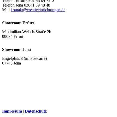
Telefon Erfurt 0361 43 04 78-0
Telefon Jena 03641 39 48 48
Mail
kontakt@creativeinrichtungen.de
Showroom Erfurt
Maximilian-Welsch-Straße 2b
99084 Erfurt
Showroom Jena
Engelplatz 8 (im Postcarré)
07743 Jena
Impressum
|
Datenschutz